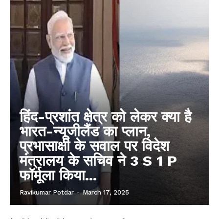
हिंद-प्रशांत क्षेत्र को लेकर क्या है
भारत-न्यूजीलैंड का प्लान,
प्रभासाक्षी के सवाल पर विदेश
मंत्रालय के सचिव ने 3 S 1 P
फॉर्मूला किया...
Ravikumar Potdar
-
March 17, 2025