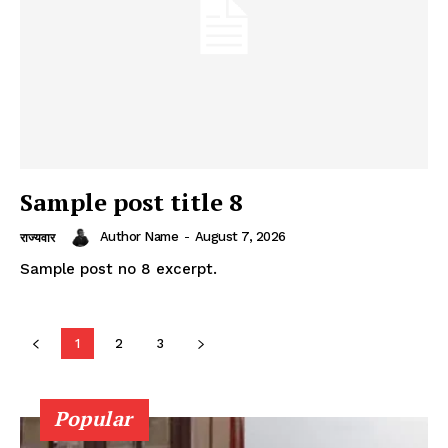
Sample post title 8
Author Name
-
August 7, 2026
राज्यवार
Sample post no 8 excerpt.
1
2
3
Popular