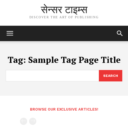
सेन्सर टाइम्स
DISCOVER THE ART OF PUBLISHING
Tag:
Sample Tag Page Title
SEARCH
BROWSE OUR EXCLUSIVE ARTICLES!