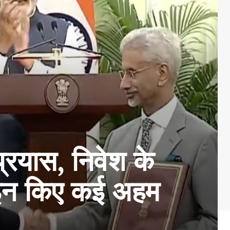
रयास, निवेश के
साइन किए कई अहम