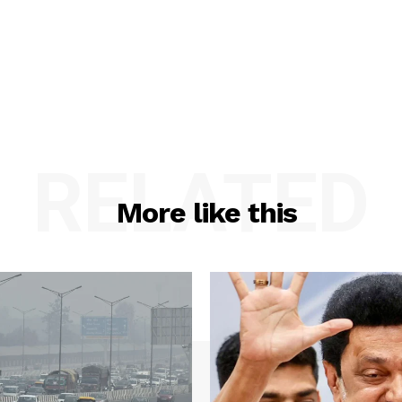
RELATED
More like this