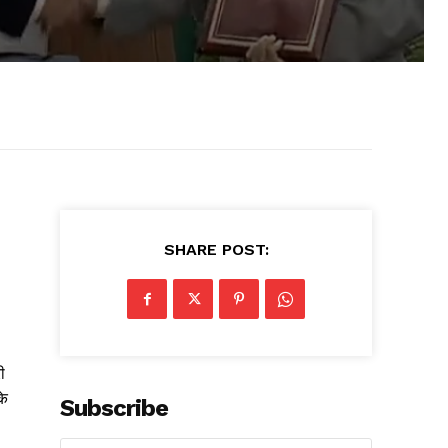
SHARE POST:
ी
के
Subscribe