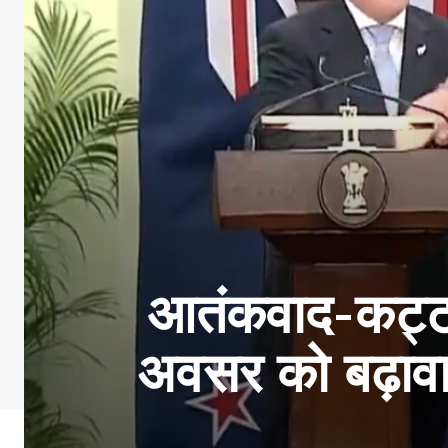
आतंकवाद-कट्टर
अवसर को बढ़ावा