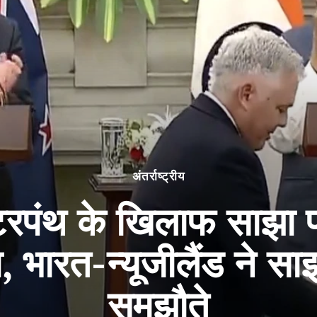
अंतर्राष्ट्रीय
पंथ के खिलाफ साझा प्
, भारत-न्यूजीलैंड ने 
समझौते