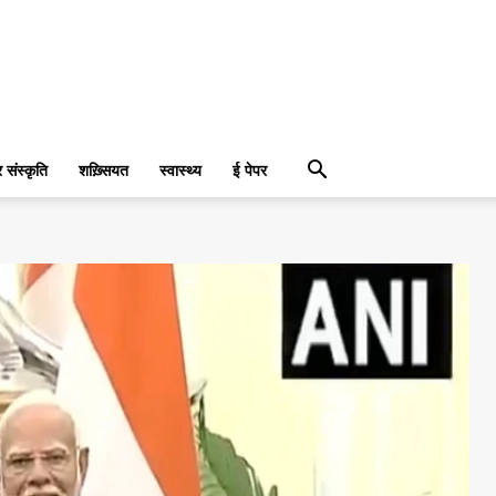
संस्कृति
शख़्सियत
स्वास्थ्य
ई पेपर