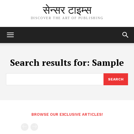
सेन्सर टाइम्स
DISCOVER THE ART OF PUBLISHING
Search results for:
Sample
SEARCH
BROWSE OUR EXCLUSIVE ARTICLES!