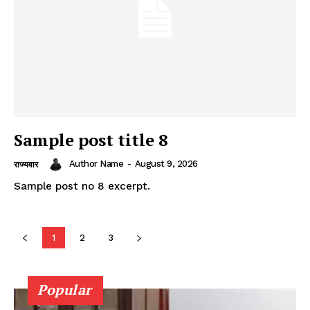
Sample post title 8
Author Name
-
August 9, 2026
राज्यवार
Sample post no 8 excerpt.
1
2
3
Popular